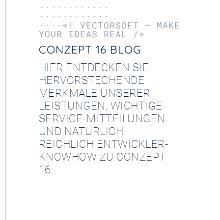
············
············
····<! VECTORSOFT – MAKE
YOUR IDEAS REAL />
CONZEPT 16 BLOG
HIER ENTDECKEN SIE:
HERVORSTECHENDE
MERKMALE UNSERER
LEISTUNGEN, WICHTIGE
SERVICE-MITTEILUNGEN
UND NATÜRLICH
REICHLICH ENTWICKLER-
KNOWHOW ZU CONZEPT
16