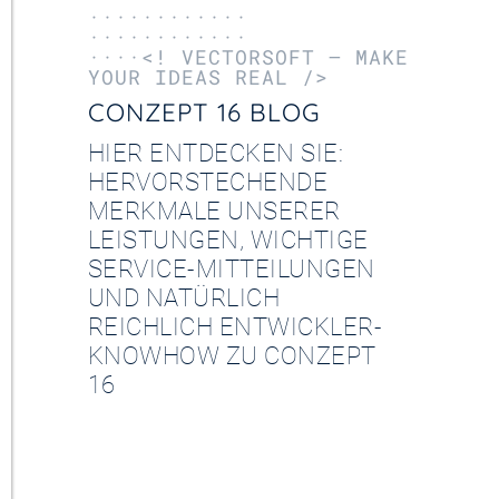
············
············
····<! VECTORSOFT – MAKE
YOUR IDEAS REAL />
CONZEPT 16 BLOG
HIER ENTDECKEN SIE:
HERVORSTECHENDE
MERKMALE UNSERER
LEISTUNGEN, WICHTIGE
SERVICE-MITTEILUNGEN
UND NATÜRLICH
REICHLICH ENTWICKLER-
KNOWHOW ZU CONZEPT
16