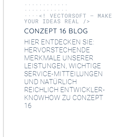
············
············
····<! VECTORSOFT – MAKE
YOUR IDEAS REAL />
CONZEPT 16 BLOG
HIER ENTDECKEN SIE:
HERVORSTECHENDE
MERKMALE UNSERER
LEISTUNGEN, WICHTIGE
SERVICE-MITTEILUNGEN
UND NATÜRLICH
REICHLICH ENTWICKLER-
KNOWHOW ZU CONZEPT
16