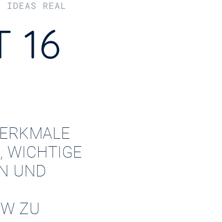
R IDEAS REAL
 16
ERKMALE
, WICHTIGE
EN UND
W ZU