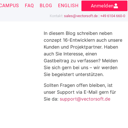
CAMPUS
FAQ
BLOG
ENGLISH
Anmelden
Kontakt:
sales@vectorsoft.de
|
+49 6104 660-0
In diesem Blog schreiben neben
conzept 16-Entwicklern auch unsere
Kunden und Projektpartner. Haben
auch Sie Interesse, einen
Gastbeitrag zu verfassen? Melden
Sie sich gern bei uns – wir werden
Sie begeistert unterstützen.
Sollten Fragen offen bleiben, ist
unser Support via E-Mail gern für
Sie da:
support@vectorsoft.de