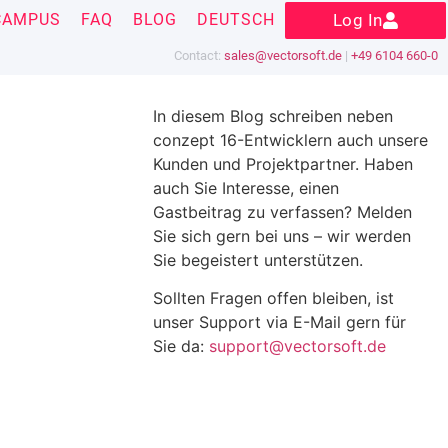
CAMPUS
FAQ
BLOG
DEUTSCH
Log In
Contact:
sales@vectorsoft.de
|
+49 6104 660-0
In diesem Blog schreiben neben
conzept 16-Entwicklern auch unsere
Kunden und Projektpartner. Haben
auch Sie Interesse, einen
Gastbeitrag zu verfassen? Melden
Sie sich gern bei uns – wir werden
Sie begeistert unterstützen.
Sollten Fragen offen bleiben, ist
unser Support via E-Mail gern für
Sie da:
support@vectorsoft.de