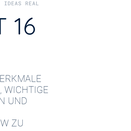
R IDEAS REAL
 16
ERKMALE
, WICHTIGE
EN UND
W ZU